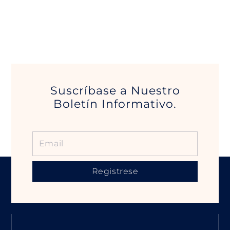
m
Suscríbase a Nuestro
Boletín Informativo.
Registrese