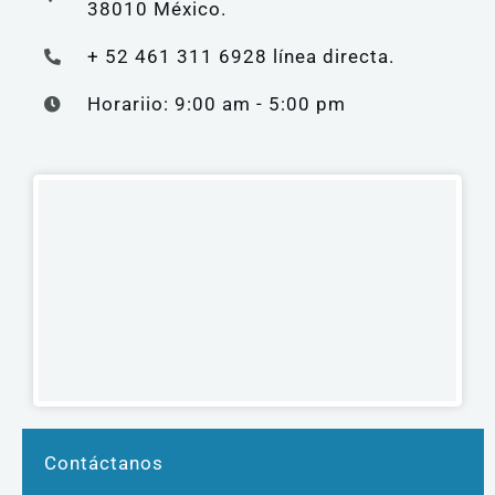
38010 México.
+ 52 461 311 6928 línea directa.
Horariio: 9:00 am - 5:00 pm
Contáctanos