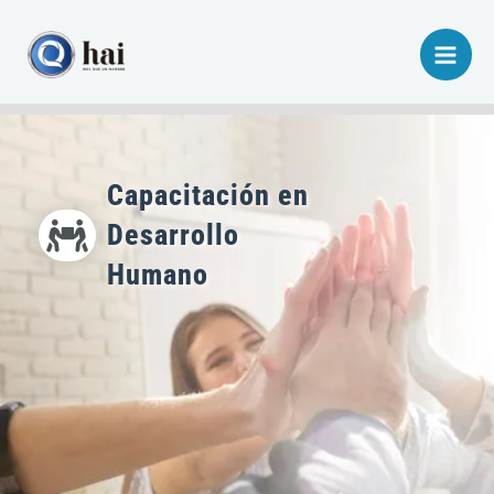
Ir
al
contenido
Capacitación en
Desarrollo
Humano