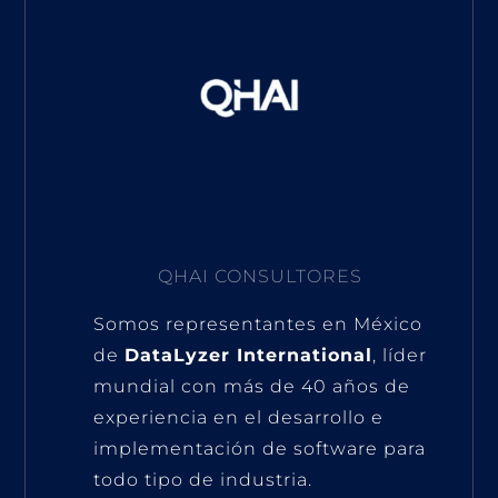
QHAI CONSULTORES
Somos representantes en México
de
DataLyzer International
, líder
mundial con más de 40 años de
experiencia en el desarrollo e
implementación de software para
todo tipo de industria.