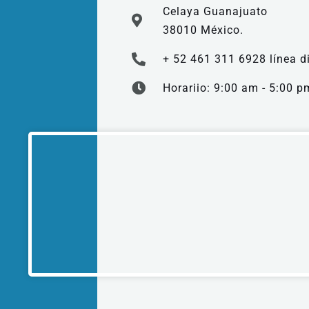
Celaya Guanajuato
38010 México.
+ 52 461 311 6928 línea di
Horariio: 9:00 am - 5:00 p