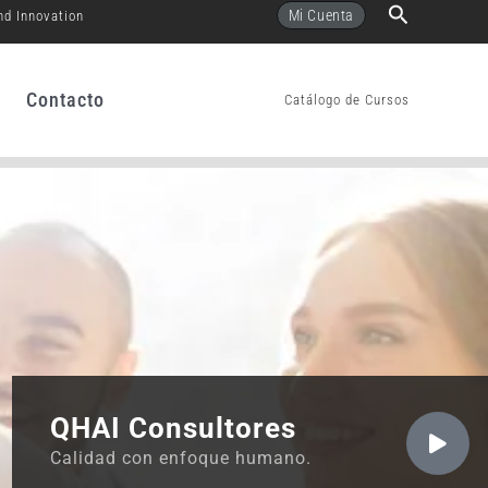
Buscar
Mi Cuenta
nd Innovation
Contacto
Catálogo de Cursos
QHAI Consultores
Calidad con enfoque humano.