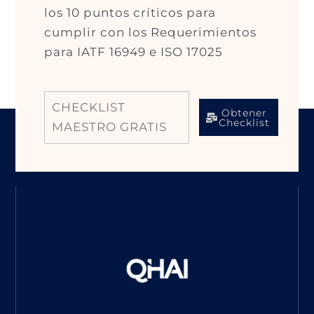
los 10 puntos críticos para
cumplir con los Requerimientos
para IATF 16949 e ISO 17025
CHECKLIST
Obtener
Checklist
MAESTRO GRATIS