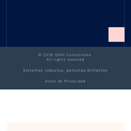
® 2026 QHAI Consultores.
All rights reserved
Sistemas robustos, personas brillantes
Aviso de Privacidad