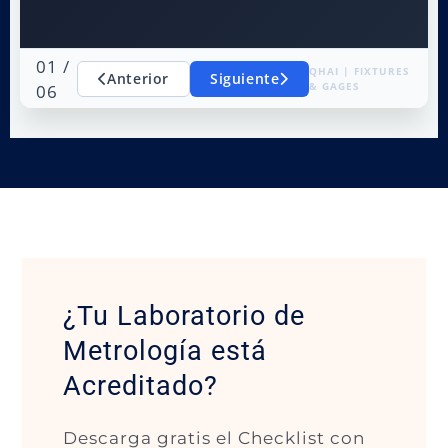
01 /
QHAI | FIXTURES
Anterior
Siguiente
& GAGES
06
¿Tu Laboratorio de
Metrología está
Acreditado?
Descarga gratis el Checklist con