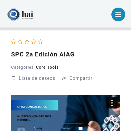
Ir
al
contenido
SPC 2a Edición AIAG
Categories:
Core Tools
Lista de deseos
Compartir