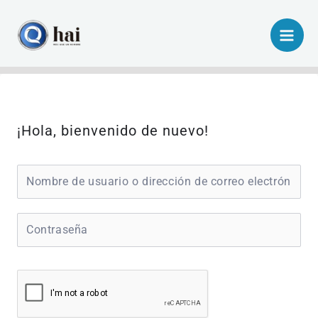
Ir
al
contenido
¡Hola, bienvenido de nuevo!