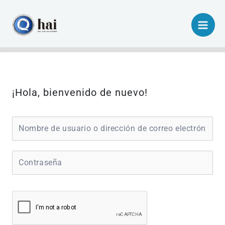
Ir
al
contenido
¡Hola, bienvenido de nuevo!