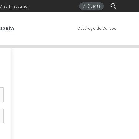
Buscar
Mi Cuenta
 And Innovation
uenta
Catálogo de Cursos