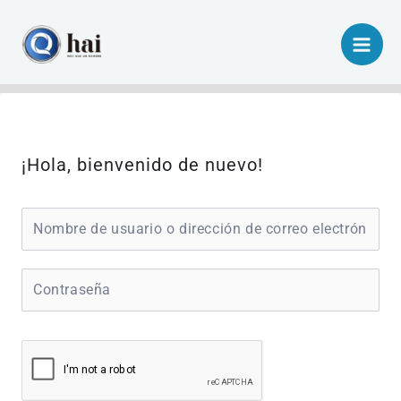
Ir
al
contenido
¡Hola, bienvenido de nuevo!