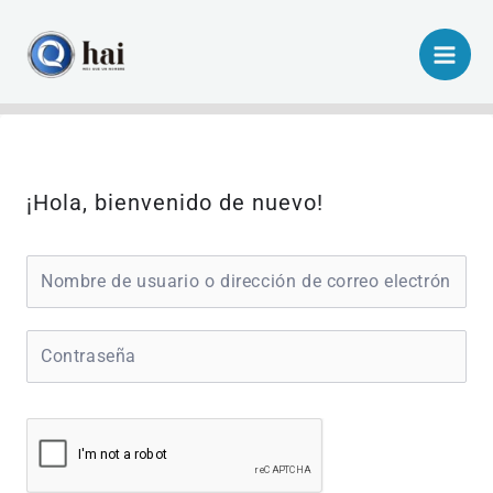
Ir
al
contenido
¡Hola, bienvenido de nuevo!