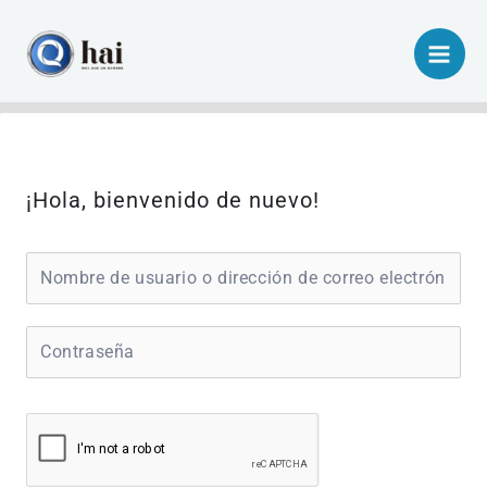
Ir
al
contenido
¡Hola, bienvenido de nuevo!