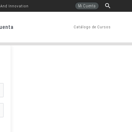
Buscar
Mi Cuenta
 And Innovation
uenta
Catálogo de Cursos