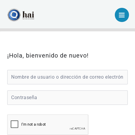
Ir
al
contenido
¡Hola, bienvenido de nuevo!