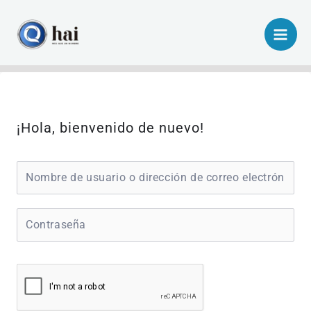
Ir
al
contenido
¡Hola, bienvenido de nuevo!