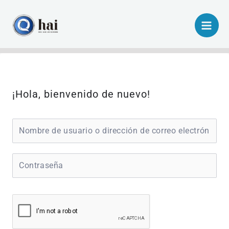
Ir
al
contenido
¡Hola, bienvenido de nuevo!