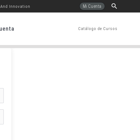
Buscar
Mi Cuenta
 And Innovation
uenta
Catálogo de Cursos