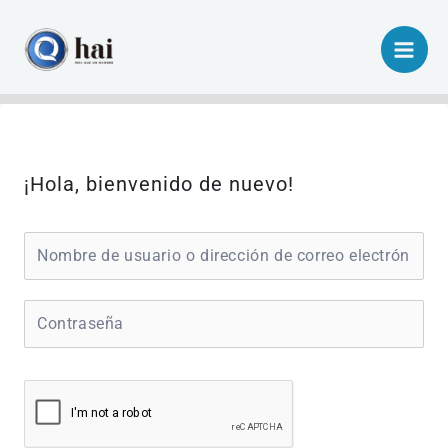
Ir
al
contenido
¡Hola, bienvenido de nuevo!