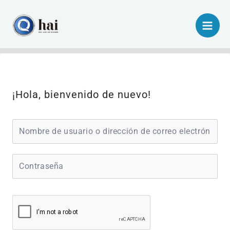
Ir
al
contenido
¡Hola, bienvenido de nuevo!