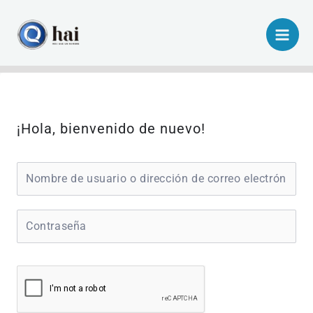
Ir
al
contenido
¡Hola, bienvenido de nuevo!