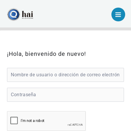
Ir
al
contenido
¡Hola, bienvenido de nuevo!