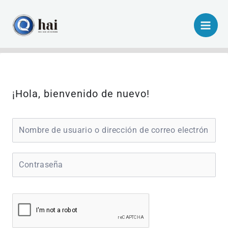
Ir
al
contenido
¡Hola, bienvenido de nuevo!