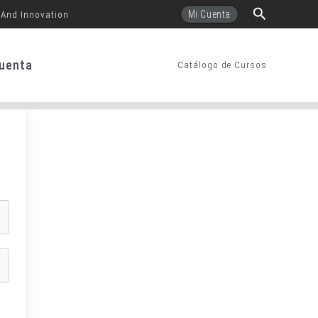
Buscar
Mi Cuenta
 And Innovation
uenta
Catálogo de Cursos