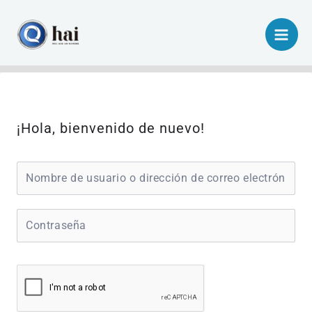
Ir
al
contenido
¡Hola, bienvenido de nuevo!