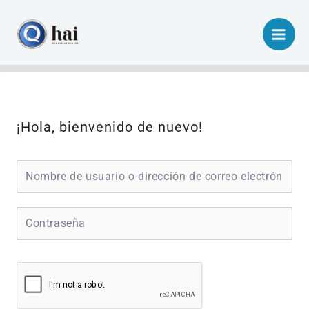
Ir
al
contenido
¡Hola, bienvenido de nuevo!