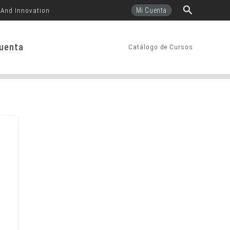
Buscar
Mi Cuenta
 And Innovation
uenta
Catálogo de Cursos