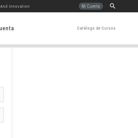
Buscar
Mi Cuenta
 And Innovation
uenta
Catálogo de Cursos