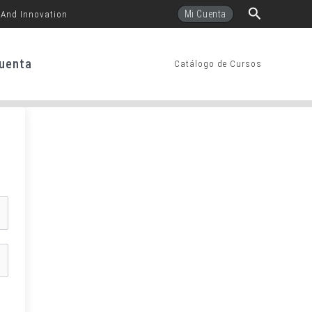
Buscar
Mi Cuenta
 And Innovation
uenta
Catálogo de Cursos