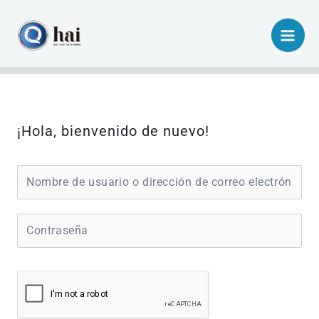
Ir
al
contenido
¡Hola, bienvenido de nuevo!