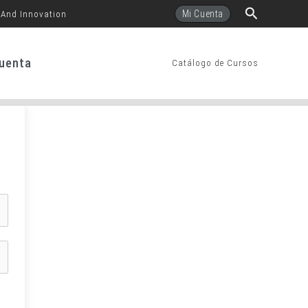
Buscar
Mi Cuenta
 And Innovation
uenta
Catálogo de Cursos