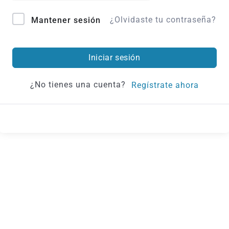
¿Olvidaste tu contraseña?
Mantener sesión
Iniciar sesión
¿No tienes una cuenta?
Regístrate ahora