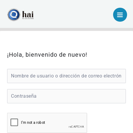
Ir
al
contenido
¡Hola, bienvenido de nuevo!