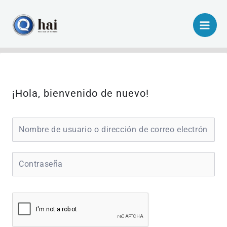
Ir
al
contenido
¡Hola, bienvenido de nuevo!