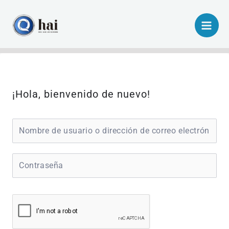
Ir
al
contenido
¡Hola, bienvenido de nuevo!