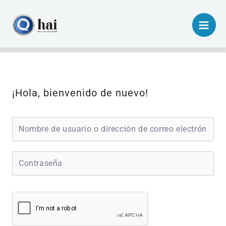
Ir
al
contenido
¡Hola, bienvenido de nuevo!