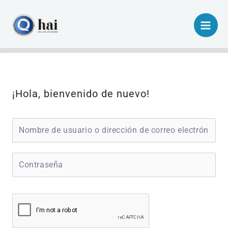
Ir
al
contenido
¡Hola, bienvenido de nuevo!