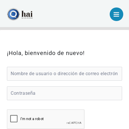
Ir
al
contenido
¡Hola, bienvenido de nuevo!