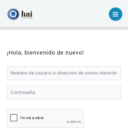
Ir
al
contenido
¡Hola, bienvenido de nuevo!