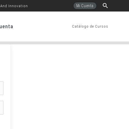
Buscar
Mi Cuenta
 And Innovation
uenta
Catálogo de Cursos