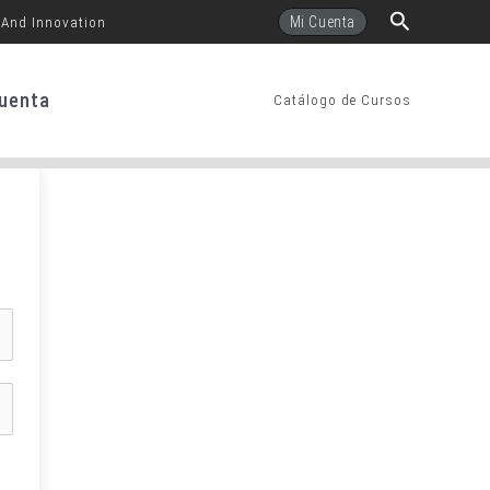
Buscar
Mi Cuenta
 And Innovation
uenta
Catálogo de Cursos