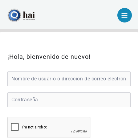
Ir
al
contenido
¡Hola, bienvenido de nuevo!