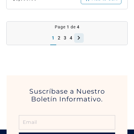
Page
1
de
4
1
2
3
4
Suscríbase a Nuestro
Boletín Informativo.