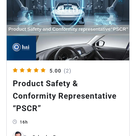
5.00
(2)
Product Safety &
Conformity Representative
“PSCR”
16h