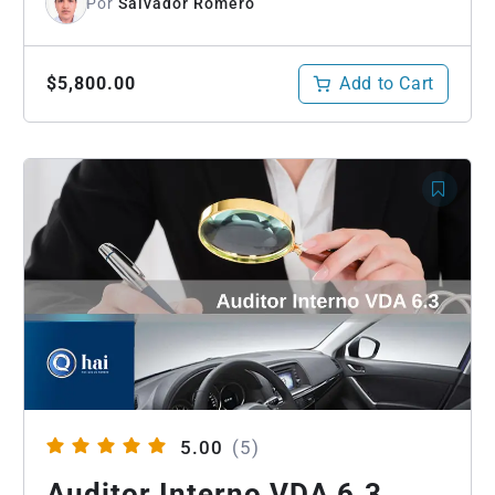
Por
Salvador Romero
Add to Cart
$5,800.00
5.00
(5)
Auditor Interno VDA 6.3