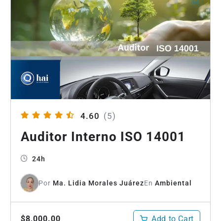
4.60
(5)
Auditor Interno ISO 14001
24h
Por
Ma. Lidia Morales Juárez
En
Ambiental
Add to Cart
$8,000.00