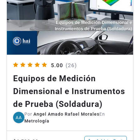
5.00
(26)
Equipos de Medición
Dimensional e Instrumentos
de Prueba (Soldadura)
Por
Angel Amado Rafael Morales
En
AA
Metrología