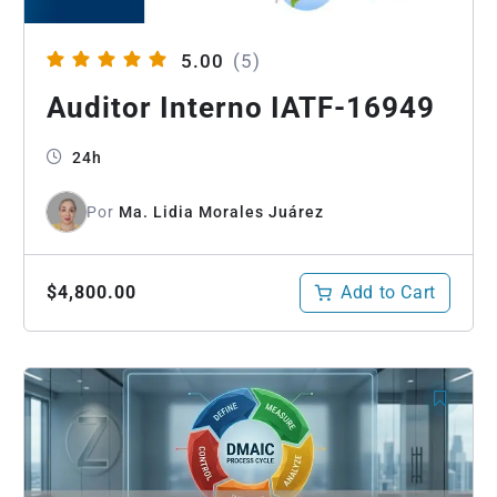
5.00
(5)
Auditor Interno IATF-16949
24h
Por
Ma. Lidia Morales Juárez
Add to Cart
$4,800.00