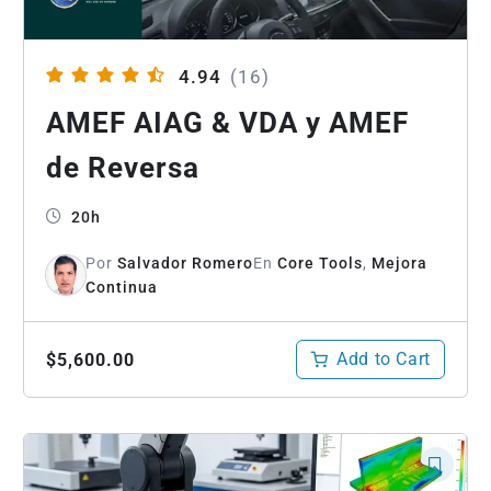
4.94
(16)
AMEF AIAG & VDA y AMEF
de Reversa
20h
Por
Salvador Romero
En
Core Tools
,
Mejora
Continua
Add to Cart
$5,600.00