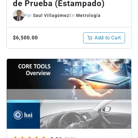
de Prueba (Estampado)
Por
Saul Villagómez
En
Metrología
Add to Cart
$6,500.00