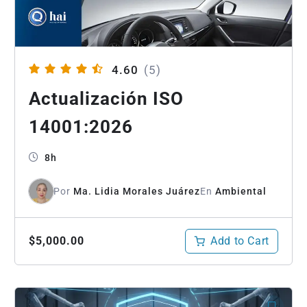
4.60
(5)
Actualización ISO
14001:2026
8h
Por
Ma. Lidia Morales Juárez
En
Ambiental
Add to Cart
$5,000.00