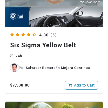
4.80
(5)
Six Sigma Yellow Belt
24h
Por
Salvador Romero
En
Mejora Continua
Add to Cart
$7,500.00