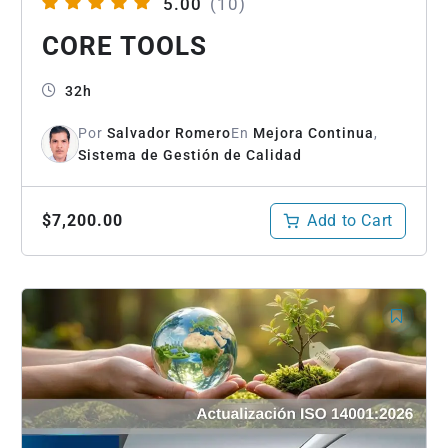
5.00
(10)
CORE TOOLS
32h
Por
Salvador Romero
En
Mejora Continua
,
Sistema de Gestión de Calidad
Add to Cart
$7,200.00