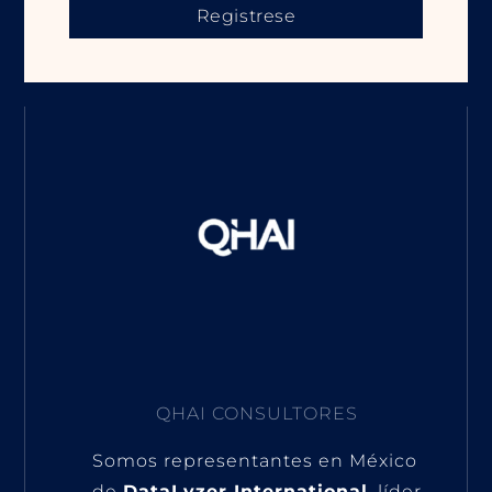
Registrese
QHAI CONSULTORES
Somos representantes en México
de
DataLyzer International
, líder