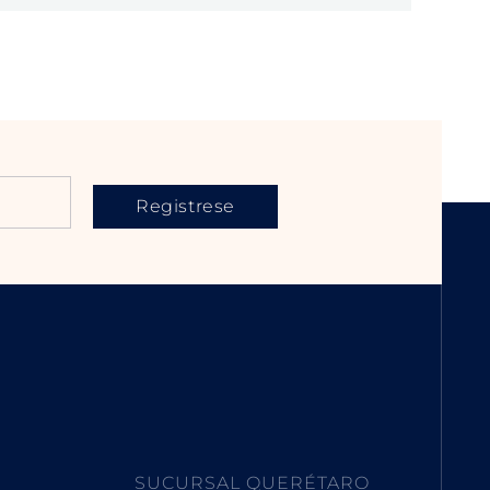
Registrese
SUCURSAL QUERÉTARO