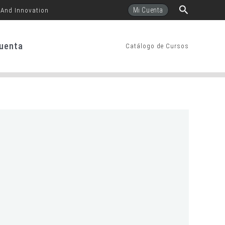
Buscar
Mi Cuenta
 And Innovation
uenta
Catálogo de Cursos