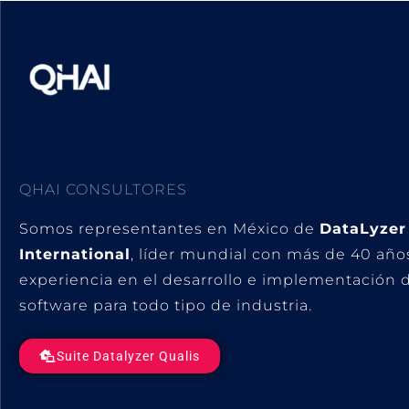
QHAI CONSULTORES
Somos representantes en México de
DataLyzer
International
, líder mundial con más de 40 año
experiencia en el desarrollo e implementación 
software para todo tipo de industria.
Suite Datalyzer Qualis