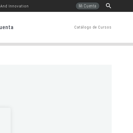
Buscar
Mi Cuenta
 And Innovation
uenta
Catálogo de Cursos