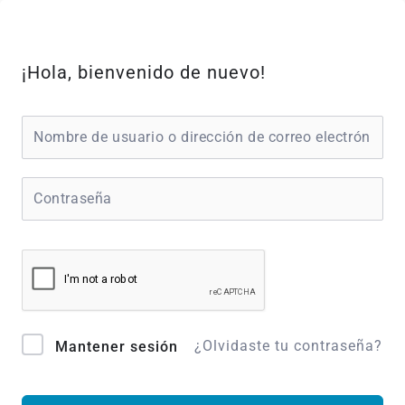
Ir
al
contenido
¡Hola, bienvenido de nuevo!
¿Olvidaste tu contraseña?
Mantener sesión