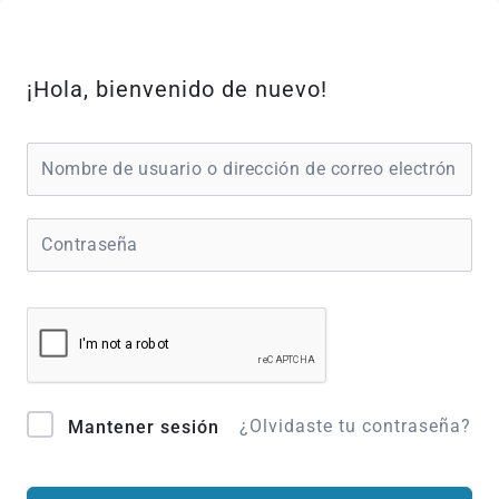
Ir
al
contenido
¡Hola, bienvenido de nuevo!
¿Olvidaste tu contraseña?
Mantener sesión