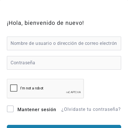
Ir
al
contenido
¡Hola, bienvenido de nuevo!
¿Olvidaste tu contraseña?
Mantener sesión