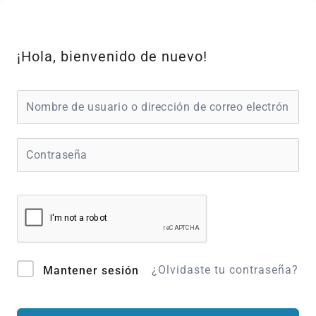
Ir
al
contenido
¡Hola, bienvenido de nuevo!
¿Olvidaste tu contraseña?
Mantener sesión