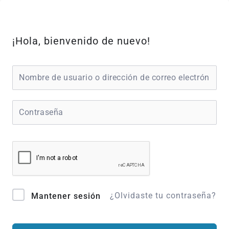
Ir
al
contenido
¡Hola, bienvenido de nuevo!
¿Olvidaste tu contraseña?
Mantener sesión