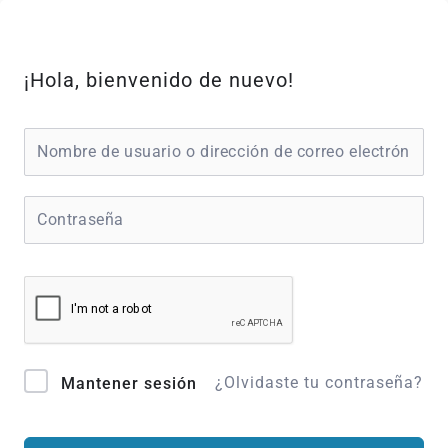
Ir
al
contenido
¡Hola, bienvenido de nuevo!
¿Olvidaste tu contraseña?
Mantener sesión