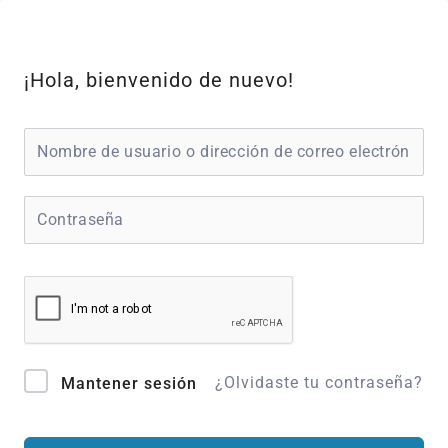
Ir
al
contenido
¡Hola, bienvenido de nuevo!
¿Olvidaste tu contraseña?
Mantener sesión