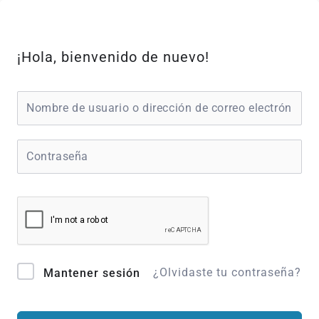
Ir
al
contenido
¡Hola, bienvenido de nuevo!
¿Olvidaste tu contraseña?
Mantener sesión