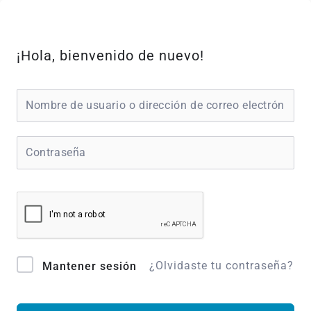
Ir
al
contenido
¡Hola, bienvenido de nuevo!
¿Olvidaste tu contraseña?
Mantener sesión